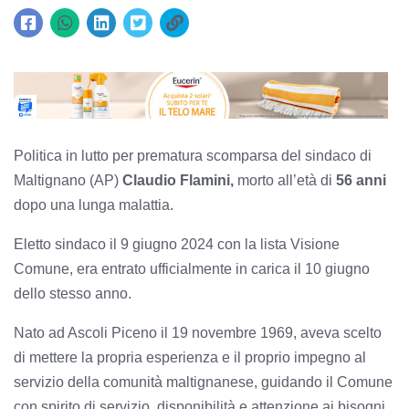
Politica in lutto per prematura scomparsa del sindaco di
Maltignano (AP)
Claudio Flamini,
morto all’età di
56 anni
dopo una lunga malattia.
Eletto sindaco il 9 giugno 2024 con la lista Visione
Comune, era entrato ufficialmente in carica il 10 giugno
dello stesso anno.
Nato ad Ascoli Piceno il 19 novembre 1969, aveva scelto
di mettere la propria esperienza e il proprio impegno al
servizio della comunità maltignanese, guidando il Comune
con spirito di servizio, disponibilità e attenzione ai bisogni