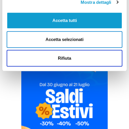
Mostra dettagli
Accetta tutti
Pubblicità
Accetta selezionati
Rifiuta