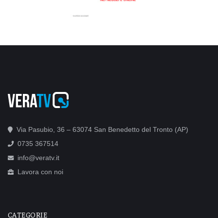
Via Pasubio, 36 – 63074 San Benedetto del Tronto (AP)
0735 367514
info@veratv.it
Lavora con noi
CATEGORIE