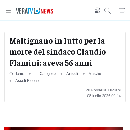
Maltignano in lutto per la
morte del sindaco Claudio
Flamini: aveva 56 anni
Home
Categorie
Articoli
Marche
Ascoli Piceno
di Rossella Luciani
08 luglio 2026
09:14