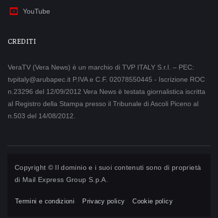
YouTube
CREDITI
VeraTV (Vera News) è un marchio di TVP ITALY S.r.l. – PEC:
tvpitaly@arubapec.it P.IVA e C.F. 02078550445 - Iscrizione ROC
n.23296 del 12/09/2012 Vera News è testata giornalistica iscritta
al Registro della Stampa presso il Tribunale di Ascoli Piceno al
n.503 del 14/08/2012.
Copyright © Il dominio e i suoi contenuti sono di proprietà
di
Mail Express Group S.p.A.
Termini e condizioni
Privacy policy
Cookie policy