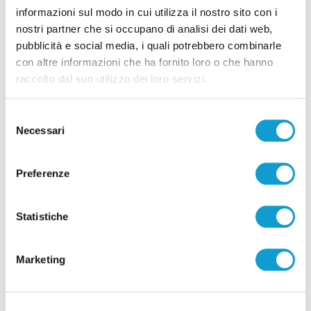
informazioni sul modo in cui utilizza il nostro sito con i
nostri partner che si occupano di analisi dei dati web,
pubblicità e social media, i quali potrebbero combinarle
con altre informazioni che ha fornito loro o che hanno
raccolto dal suo utilizzo dei loro servizi.
Selezione
Necessari
del
consenso
Preferenze
Statistiche
Lite ad Ancona, parapiglia in Pronto soccorso:
tre arrestati
Marketing
di Sergio Cinquino