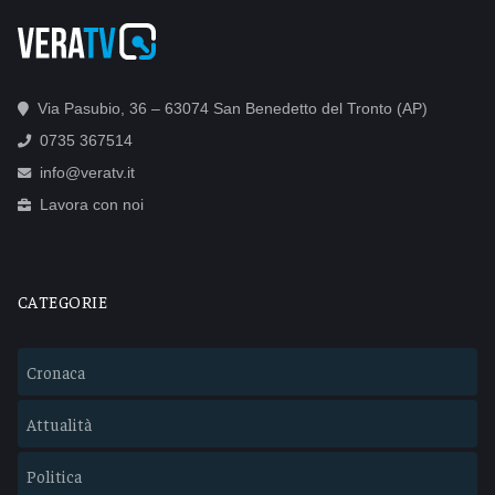
Via Pasubio, 36 – 63074 San Benedetto del Tronto (AP)
0735 367514
info@veratv.it
Lavora con noi
CATEGORIE
Cronaca
Attualità
Politica