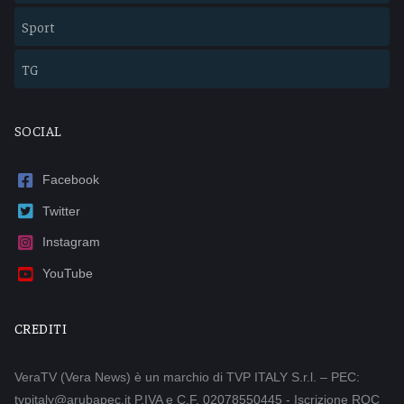
Sport
TG
SOCIAL
Facebook
Twitter
Instagram
YouTube
CREDITI
VeraTV (Vera News) è un marchio di TVP ITALY S.r.l. – PEC:
tvpitaly@arubapec.it P.IVA e C.F. 02078550445 - Iscrizione ROC