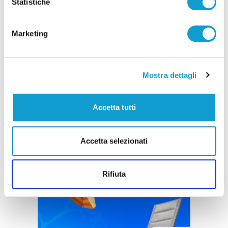
Statistiche
Marketing
Mostra dettagli
Accetta tutti
Accetta selezionati
Rifiuta