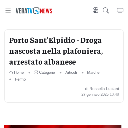
Porto Sant’Elpidio - Droga
nascosta nella plafoniera,
arrestato albanese
Home
Categorie
Articoli
Marche
Fermo
di Rossella Luciani
27 gennaio 2025
10:48