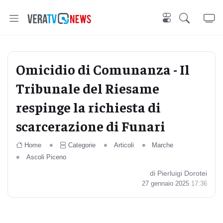
Omicidio di Comunanza - Il
Tribunale del Riesame
respinge la richiesta di
scarcerazione di Funari
Home
Categorie
Articoli
Marche
Ascoli Piceno
di Pierluigi Dorotei
27 gennaio 2025
17:36