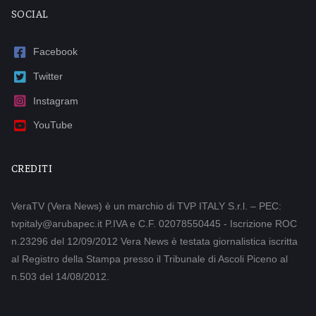
SOCIAL
Facebook
Twitter
Instagram
YouTube
CREDITI
VeraTV (Vera News) è un marchio di TVP ITALY S.r.l. – PEC:
tvpitaly@arubapec.it P.IVA e C.F. 02078550445 - Iscrizione ROC
n.23296 del 12/09/2012 Vera News è testata giornalistica iscritta
al Registro della Stampa presso il Tribunale di Ascoli Piceno al
n.503 del 14/08/2012.