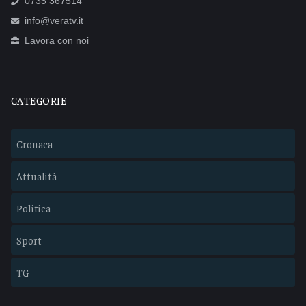
0735 367514
info@veratv.it
Lavora con noi
CATEGORIE
Cronaca
Attualità
Politica
Sport
TG