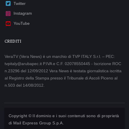
Twitter
Instagram
YouTube
CREDITI
VeraTV (Vera News) è un marchio di TVP ITALY S.r.l. – PEC:
tvpitaly@arubapec.it P.IVA e C.F. 02078550445 - Iscrizione ROC
n.23296 del 12/09/2012 Vera News è testata giornalistica iscritta
al Registro della Stampa presso il Tribunale di Ascoli Piceno al
n.503 del 14/08/2012.
Copyright © Il dominio e i suoi contenuti sono di proprietà
di
Mail Express Group S.p.A.