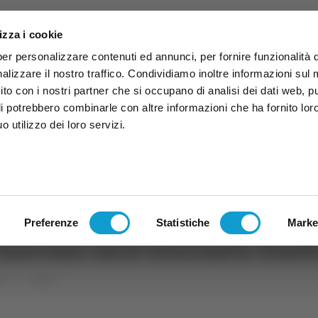
izza i cookie
per personalizzare contenuti ed annunci, per fornire funzionalità 
alizzare il nostro traffico. Condividiamo inoltre informazioni sul
 sito con i nostri partner che si occupano di analisi dei dati web, p
li potrebbero combinarle con altre informazioni che ha fornito lor
 utilizzo dei loro servizi.
ruzzo
TG
TV
Expo
Lavora Con Noi
Conta
TG
TRASMISSIONI
PALINSESTO
Preferenze
Statistiche
Marke
’Ancona sarà Giornata Gial
rt
Calcio