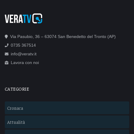
Via Pasubio, 36 – 63074 San Benedetto del Tronto (AP)
0735 367514
info@veratv.it
Lavora con noi
CATEGORIE
Cronaca
Attualità