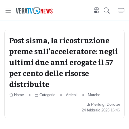
Post sisma, la ricostruzione
preme sull’acceleratore: negli
ultimi due anni erogate il 57
per cento delle risorse
distribuite
Home
Categorie
Articoli
Marche
di Pierluigi Dorotei
24 febbraio 2025
16:46