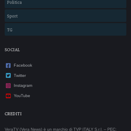
Politica
Sport
TG
SOCIAL
Facebook
Twitter
Instagram
YouTube
CREDITI
VeraTV (Vera News) è un marchio di TVP ITALY S.r.l. – PEC: