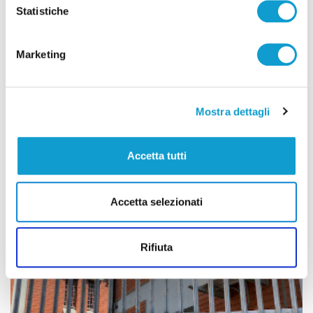
adeguamento sismico della scuola "Cagnucci"
Statistiche
Marketing
Tutti gli articoli
Mostra dettagli
Accetta tutti
Correlati
Accetta selezionati
Rifiuta