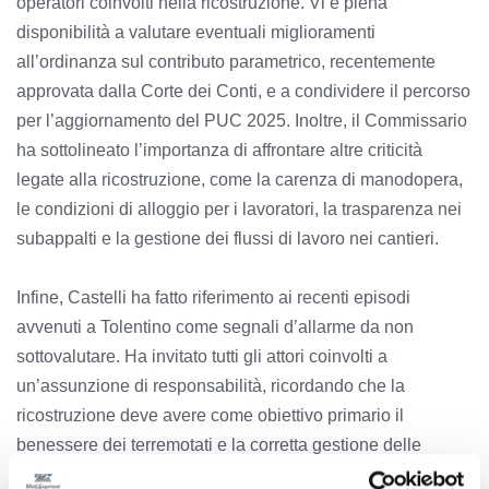
operatori coinvolti nella ricostruzione. Vi è piena
disponibilità a valutare eventuali miglioramenti
all’ordinanza sul contributo parametrico, recentemente
approvata dalla Corte dei Conti, e a condividere il percorso
per l’aggiornamento del PUC 2025. Inoltre, il Commissario
ha sottolineato l’importanza di affrontare altre criticità
legate alla ricostruzione, come la carenza di manodopera,
le condizioni di alloggio per i lavoratori, la trasparenza nei
subappalti e la gestione dei flussi di lavoro nei cantieri.
Infine, Castelli ha fatto riferimento ai recenti episodi
avvenuti a Tolentino come segnali d’allarme da non
sottovalutare. Ha invitato tutti gli attori coinvolti a
un’assunzione di responsabilità, ricordando che la
ricostruzione deve avere come obiettivo primario il
benessere dei terremotati e la corretta gestione delle
risorse. Chi non condivide questa visione, ha concluso il