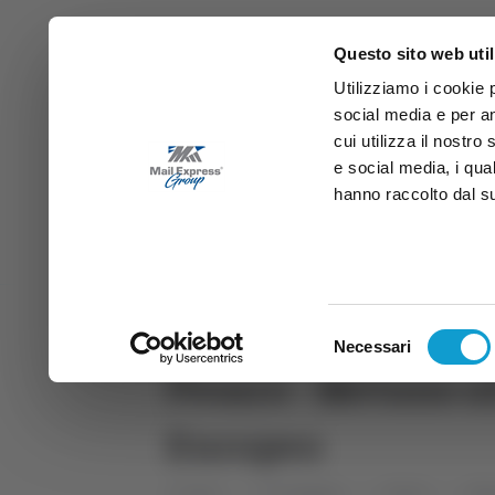
Questo sito web util
Utilizziamo i cookie 
social media e per an
cui utilizza il nostro
e social media, i qua
hanno raccolto dal suo
News
Sport
Marche
Ab
DIRETTA SAMB
DIRETTA TV
Selezione
Necessari
del
Pesaro - Metano a
consenso
Europeo
Home
Categorie
Articoli
Abr