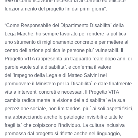
rete di comunicazione necessaria al corretto ed efficace
funzionamento del progetto fin dai primi giorni”.
“Come Responsabile del Dipartimento Disabilita` della
Lega Marche, ho sempre lavorato per rendere la politica
uno strumento di miglioramento concreto e per mettere al
centro dell’azione politica le persone piu` vulnerabili. Il
Progetto VITA rappresenta un traguardo reale dopo anni di
parole vuote sulla disabilita`, e conferma il valore
dell’impegno della Lega e di Matteo Salvini nel
promuovere il Ministero per la Disabilita` e dare finalmente
vita a interventi concreti e necessari. Il Progetto VITA
cambia radicalmente la visione della disabilita` e la sua
percezione sociale, non limitandosi piu` ai soli aspetti fisici,
ma abbracciando anche le patologie invisibili e tutte le
fragilita` che colpiscono l’individuo. La cultura inclusiva
promossa dal progetto si riflette anche nel linguaggio,