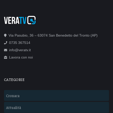
Via Pasubio, 36 – 63074 San Benedetto del Tronto (AP)
0735 367514
info@veratv.it
Lavora con noi
CATEGORIE
Cronaca
Attualità