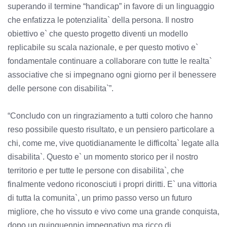
superando il termine “handicap” in favore di un linguaggio
che enfatizza le potenzialita` della persona. Il nostro
obiettivo e` che questo progetto diventi un modello
replicabile su scala nazionale, e per questo motivo e`
fondamentale continuare a collaborare con tutte le realta`
associative che si impegnano ogni giorno per il benessere
delle persone con disabilita`”.
“Concludo con un ringraziamento a tutti coloro che hanno
reso possibile questo risultato, e un pensiero particolare a
chi, come me, vive quotidianamente le difficolta` legate alla
disabilita`. Questo e` un momento storico per il nostro
territorio e per tutte le persone con disabilita`, che
finalmente vedono riconosciuti i propri diritti. E` una vittoria
di tutta la comunita`, un primo passo verso un futuro
migliore, che ho vissuto e vivo come una grande conquista,
dopo un quinquennio impegnativo ma ricco di