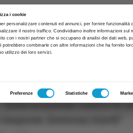
izza i cookie
per personalizzare contenuti ed annunci, per fornire funzionalità 
alizzare il nostro traffico. Condividiamo inoltre informazioni sul
 sito con i nostri partner che si occupano di analisi dei dati web, p
li potrebbero combinarle con altre informazioni che ha fornito lor
 utilizzo dei loro servizi.
ruzzo
TG
TV
Expo
Lavora Con Noi
Conta
TG
TRASMISSIONI
PALINSESTO
Preferenze
Statistiche
Marke
): "Assicurazione contro le 
 imprese. Governo rinvii"
che
Pesaro