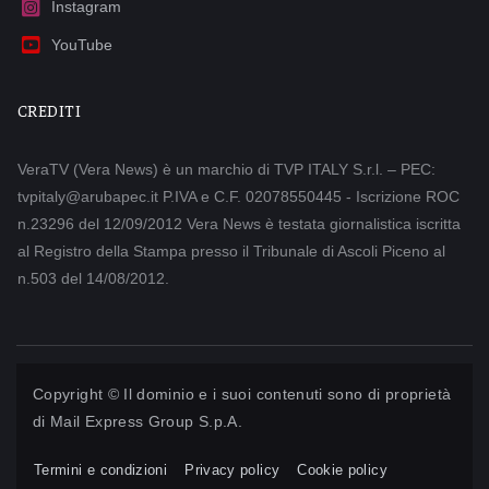
Instagram
YouTube
CREDITI
VeraTV (Vera News) è un marchio di TVP ITALY S.r.l. – PEC:
tvpitaly@arubapec.it P.IVA e C.F. 02078550445 - Iscrizione ROC
n.23296 del 12/09/2012 Vera News è testata giornalistica iscritta
al Registro della Stampa presso il Tribunale di Ascoli Piceno al
n.503 del 14/08/2012.
Copyright © Il dominio e i suoi contenuti sono di proprietà
di
Mail Express Group S.p.A.
Termini e condizioni
Privacy policy
Cookie policy