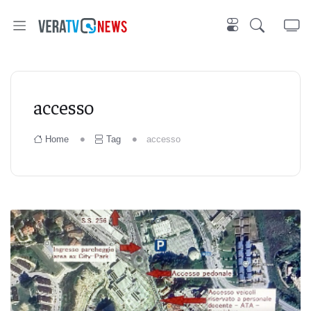
accesso
Home
Tag
accesso