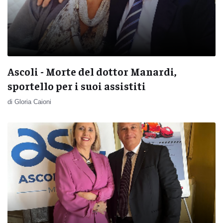
Ascoli - Morte del dottor Manardi,
sportello per i suoi assistiti
di Gloria Caioni