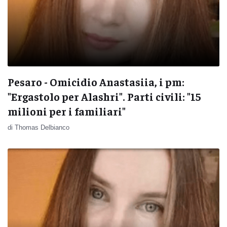
Pesaro - Omicidio Anastasiia, i pm:
"Ergastolo per Alashri". Parti civili: "15
milioni per i familiari"
di Thomas Delbianco