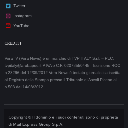
Twitter
Instagram
YouTube
CREDITI
VeraTV (Vera News) è un marchio di TVP ITALY S.r.l. – PEC:
tvpitaly@arubapec.it P.IVA e C.F. 02078550445 - Iscrizione ROC
n.23296 del 12/09/2012 Vera News è testata giornalistica iscritta
al Registro della Stampa presso il Tribunale di Ascoli Piceno al
n.503 del 14/08/2012.
Copyright © Il dominio e i suoi contenuti sono di proprietà
di
Mail Express Group S.p.A.