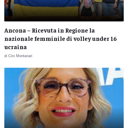
Ancona – Ricevuta in Regione la
nazionale femminile di volley under 16
ucraina
di Ciro Montanari