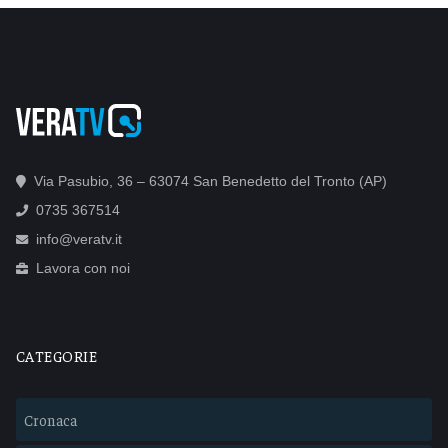
Via Pasubio, 36 – 63074 San Benedetto del Tronto (AP)
0735 367514
info@veratv.it
Lavora con noi
CATEGORIE
Cronaca