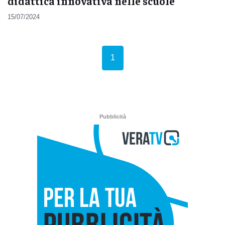
didattica innovativa nelle scuole
15/07/2024
(current)
1
Pubblicità