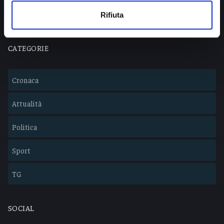
Lavora con noi
Rifiuta
CATEGORIE
Cronaca
Attualità
Politica
Sport
TG
SOCIAL