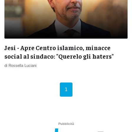
Jesi - Apre Centro islamico, minacce
social al sindaco: "Querelo gli haters"
di Rossella Luciani
(current)
1
Pubblicità