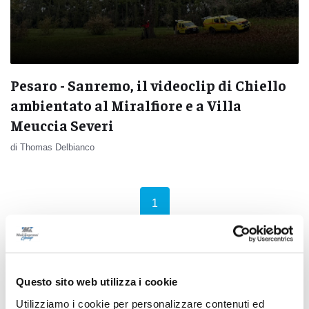
Pesaro - Sanremo, il videoclip di Chiello
ambientato al Miralfiore e a Villa
Meuccia Severi
di Thomas Delbianco
(current)
1
Questo sito web utilizza i cookie
Pubblicità
Utilizziamo i cookie per personalizzare contenuti ed