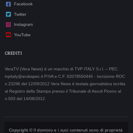
Facebook
Twitter
Instagram
YouTube
CREDITI
VeraTV (Vera News) è un marchio di TVP ITALY S.r.l. – PEC:
tvpitaly@arubapec.it P.IVA e C.F. 02078550445 - Iscrizione ROC
n.23296 del 12/09/2012 Vera News è testata giornalistica iscritta
al Registro della Stampa presso il Tribunale di Ascoli Piceno al
n.503 del 14/08/2012.
Copyright © Il dominio e i suoi contenuti sono di proprietà