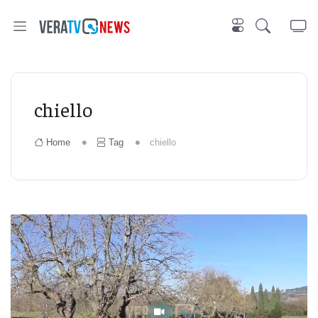
chiello
Home
Tag
chiello