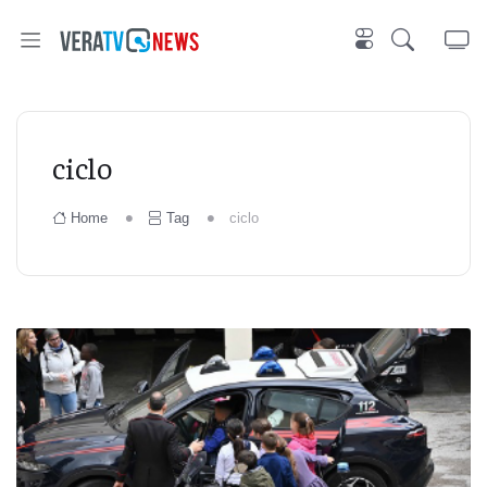
ciclo
Home
Tag
ciclo