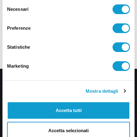
Selezione
Necessari
del
consenso
Preferenze
Statistiche
Marketing
Mostra dettagli
Accetta tutti
Via Pasubio, 36 – 63074 San Benedetto del Tronto (AP)
Accetta selezionati
0735 367514