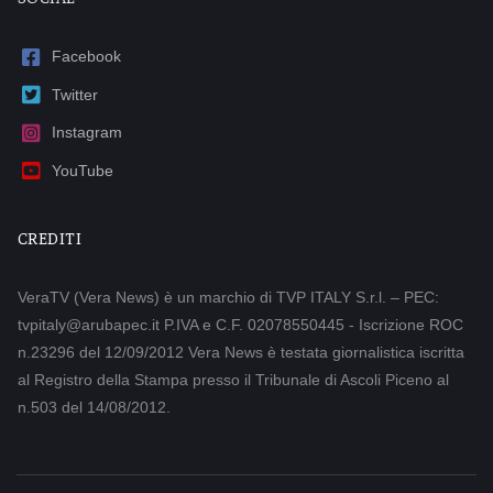
Facebook
Twitter
Instagram
YouTube
CREDITI
VeraTV (Vera News) è un marchio di TVP ITALY S.r.l. – PEC:
tvpitaly@arubapec.it P.IVA e C.F. 02078550445 - Iscrizione ROC
n.23296 del 12/09/2012 Vera News è testata giornalistica iscritta
al Registro della Stampa presso il Tribunale di Ascoli Piceno al
n.503 del 14/08/2012.