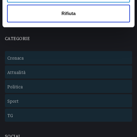
info@veratv.it
Lavora con noi
Rifiuta
CATEGORIE
Cronaca
Attualità
Politica
Sport
TG
SOCIAL