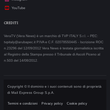
YouTube
CREDITI
VeraTV (Vera News) è un marchio di TVP ITALY S.r.l. – PEC:
tvpitaly@arubapec.it P.IVA e C.F. 02078550445 - Iscrizione ROC
n.23296 del 12/09/2012 Vera News è testata giornalistica iscritta
al Registro della Stampa presso il Tribunale di Ascoli Piceno al
n.503 del 14/08/2012.
Copyright © Il dominio e i suoi contenuti sono di proprietà
di
Mail Express Group S.p.A.
Termini e condizioni
Privacy policy
Cookie policy