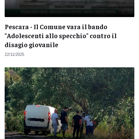
Pescara - Il Comune vara il bando
"Adolescenti allo specchio" contro il
disagio giovanile
22/11/2025