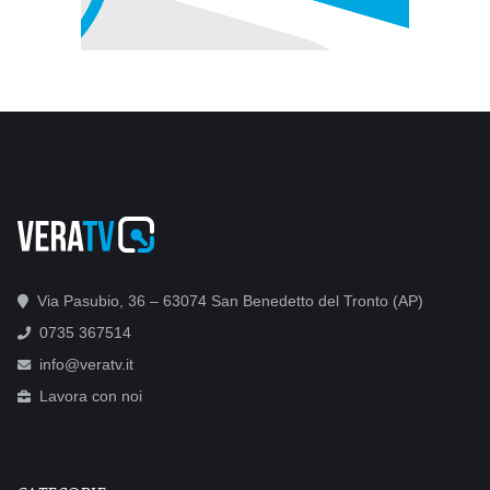
Via Pasubio, 36 – 63074 San Benedetto del Tronto (AP)
0735 367514
info@veratv.it
Lavora con noi