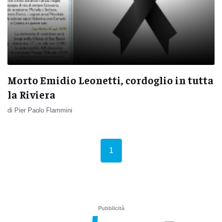
Morto Emidio Leonetti, cordoglio in tutta
la Riviera
di Pier Paolo Flammini
(current)
1
Pubblicità