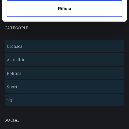
Lavora con noi
Rifiuta
CATEGORIE
Cronaca
Attualità
Politica
Sport
TG
SOCIAL