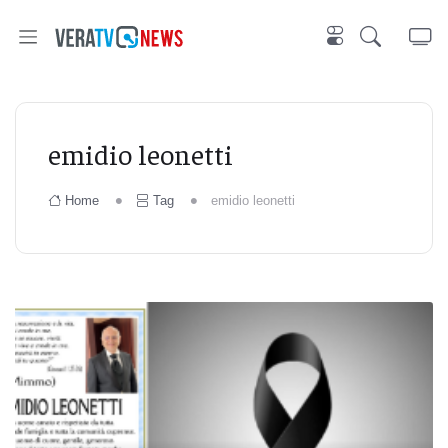
emidio leonetti
Home
Tag
emidio leonetti