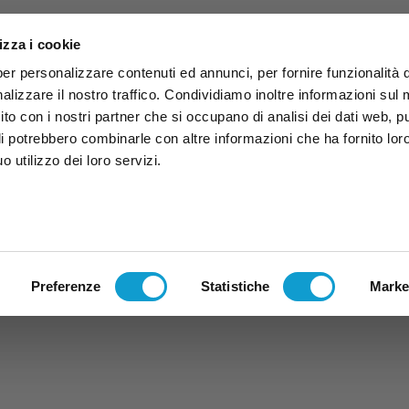
izza i cookie
per personalizzare contenuti ed annunci, per fornire funzionalità 
alizzare il nostro traffico. Condividiamo inoltre informazioni sul
 sito con i nostri partner che si occupano di analisi dei dati web, p
li potrebbero combinarle con altre informazioni che ha fornito lor
 utilizzo dei loro servizi.
ruzzo
TG
TV
Expo
Lavora Con Noi
Conta
TG
TRASMISSIONI
PALINSESTO
Preferenze
Statistiche
Marke