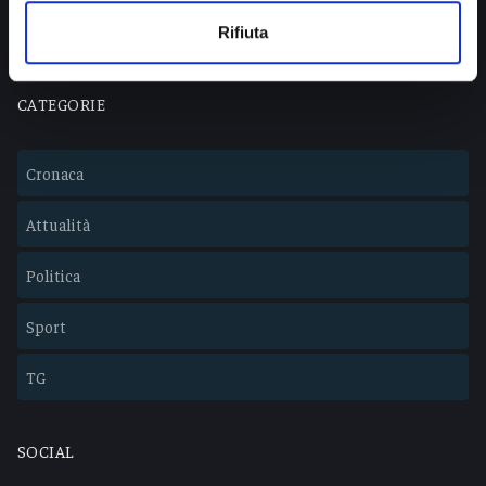
Lavora con noi
Rifiuta
CATEGORIE
Cronaca
Attualità
Politica
Sport
TG
SOCIAL