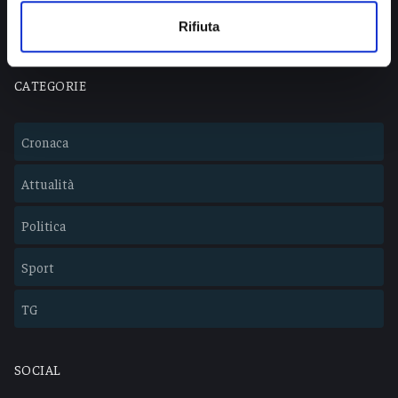
Lavora con noi
Rifiuta
CATEGORIE
Cronaca
Attualità
Politica
Sport
TG
SOCIAL