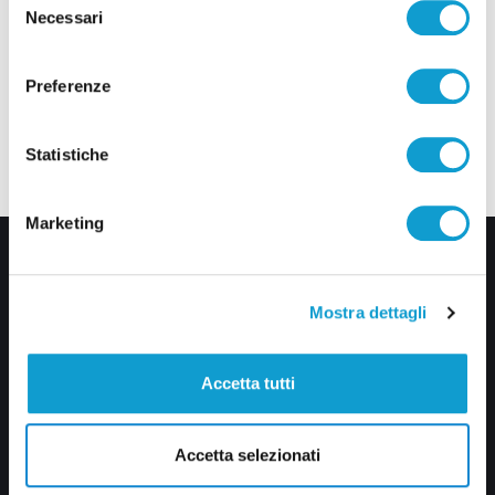
Necessari
del
consenso
Preferenze
Statistiche
Marketing
Mostra dettagli
Accetta tutti
Via Pasubio, 36 – 63074 San Benedetto del Tronto (AP)
0735 367514
Accetta selezionati
info@veratv.it