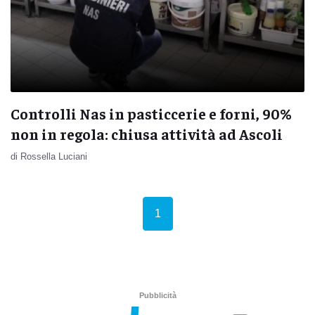
Controlli Nas in pasticcerie e forni, 90%
non in regola: chiusa attività ad Ascoli
di Rossella Luciani
(current)
1
Pubblicità