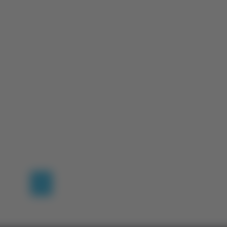
(current)
1