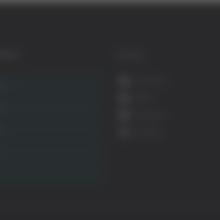
GORIE
SOCIAL
Facebook
ca
Twitter
ità
Instagram
ca
YouTube