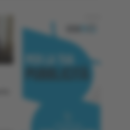
Pubblicità
rta