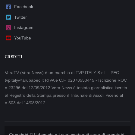
Facebook
Twitter
Instagram
YouTube
CREDITI
VeraTV (Vera News) è un marchio di TVP ITALY S.r.l. – PEC:
tvpitaly@arubapec.it P.IVA e C.F. 02078550445 - Iscrizione ROC
n.23296 del 12/09/2012 Vera News è testata giornalistica iscritta
al Registro della Stampa presso il Tribunale di Ascoli Piceno al
n.503 del 14/08/2012.
Copyright © Il dominio e i suoi contenuti sono di proprietà