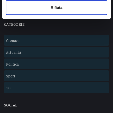
Lavora con noi
Rifiuta
CATEGORIE
Cronaca
Attualità
Politica
Sport
TG
SOCIAL