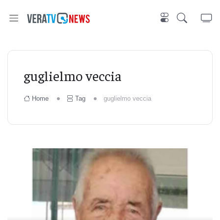
guglielmo veccia
Home
Tag
guglielmo veccia