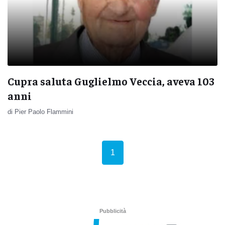
Cupra saluta Guglielmo Veccia, aveva 103
anni
di Pier Paolo Flammini
(current)
1
Pubblicità