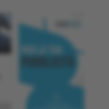
Pubblicità
l