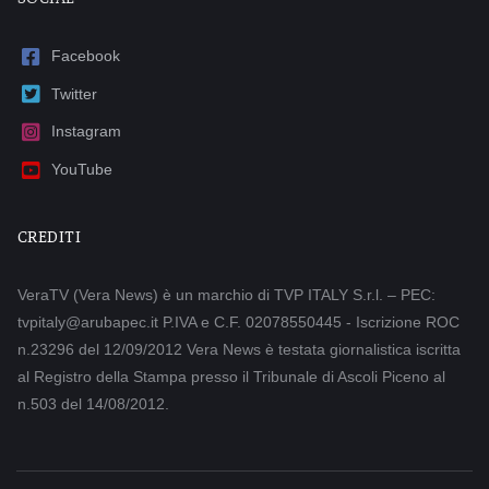
Facebook
Twitter
Instagram
YouTube
CREDITI
VeraTV (Vera News) è un marchio di TVP ITALY S.r.l. – PEC:
tvpitaly@arubapec.it P.IVA e C.F. 02078550445 - Iscrizione ROC
n.23296 del 12/09/2012 Vera News è testata giornalistica iscritta
al Registro della Stampa presso il Tribunale di Ascoli Piceno al
n.503 del 14/08/2012.