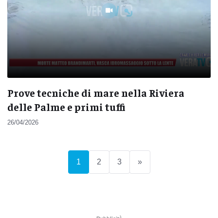
Prove tecniche di mare nella Riviera
delle Palme e primi tuffi
26/04/2026
(current)
1
2
3
»