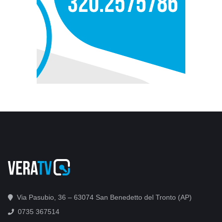
Via Pasubio, 36 – 63074 San Benedetto del Tronto (AP)
0735 367514