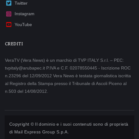
Twitter
Instagram
YouTube
CREDITI
VeraTV (Vera News) è un marchio di TVP ITALY S.r.l. – PEC:
tvpitaly@arubapec.it P.IVA e C.F. 02078550445 - Iscrizione ROC
n.23296 del 12/09/2012 Vera News è testata giornalistica iscritta
al Registro della Stampa presso il Tribunale di Ascoli Piceno al
n.503 del 14/08/2012.
Copyright © Il dominio e i suoi contenuti sono di proprietà
di
Mail Express Group S.p.A.