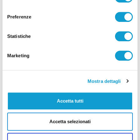
consenso
Preferenze
Statistiche
Marketing
Mostra dettagli
Accetta tutti
Accetta selezionati