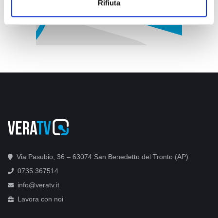
Rifiuta
Via Pasubio, 36 – 63074 San Benedetto del Tronto (AP)
0735 367514
info@veratv.it
Lavora con noi