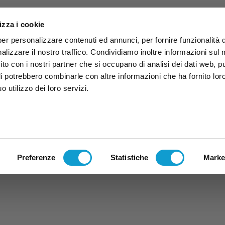
izza i cookie
per personalizzare contenuti ed annunci, per fornire funzionalità 
alizzare il nostro traffico. Condividiamo inoltre informazioni sul
 sito con i nostri partner che si occupano di analisi dei dati web, p
li potrebbero combinarle con altre informazioni che ha fornito lor
 utilizzo dei loro servizi.
ruzzo
TG
TV
Expo
Lavora Con Noi
Conta
TG
TRASMISSIONI
PALINSESTO
Preferenze
Statistiche
Marke