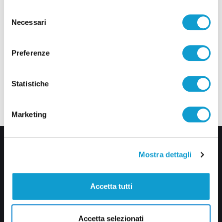
Selezione
Necessari
del
consenso
Preferenze
Statistiche
Marketing
Mostra dettagli
Accetta tutti
Via Pasubio, 36 – 63074 San Benedetto del Tronto (AP)
Accetta selezionati