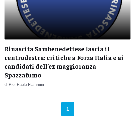
Rinascita Sambenedettese lascia il
centrodestra: critiche a Forza Italia e ai
candidati dell’ex maggioranza
Spazzafumo
di Pier Paolo Flammini
(current)
1