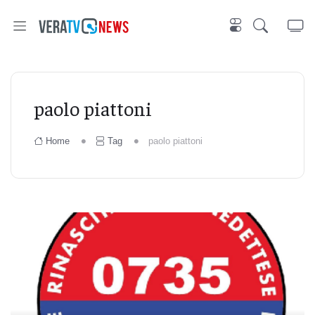
paolo piattoni
Home
Tag
paolo piattoni