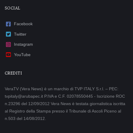
SOCIAL
Facebook
Twitter
Instagram
YouTube
CREDITI
VeraTV (Vera News) è un marchio di TVP ITALY S.r.l. – PEC:
tvpitaly@arubapec.it P.IVA e C.F. 02078550445 - Iscrizione ROC
n.23296 del 12/09/2012 Vera News è testata giornalistica iscritta
al Registro della Stampa presso il Tribunale di Ascoli Piceno al
n.503 del 14/08/2012.