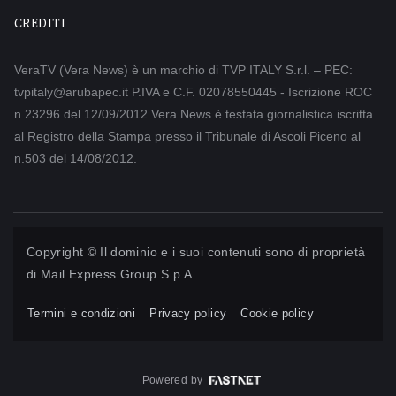
CREDITI
VeraTV (Vera News) è un marchio di TVP ITALY S.r.l. – PEC:
tvpitaly@arubapec.it P.IVA e C.F. 02078550445 - Iscrizione ROC
n.23296 del 12/09/2012 Vera News è testata giornalistica iscritta
al Registro della Stampa presso il Tribunale di Ascoli Piceno al
n.503 del 14/08/2012.
Copyright © Il dominio e i suoi contenuti sono di proprietà
di
Mail Express Group S.p.A.
Termini e condizioni
Privacy policy
Cookie policy
Powered by