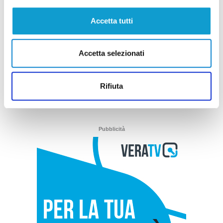
Lanciano - Giallo sulla morte di Andrea
Prospero
Accetta tutti
04/03/2025
Accetta selezionati
(current)
1
Rifiuta
Pubblicità