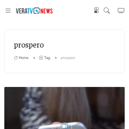
prospero
Home
Tag
prospero