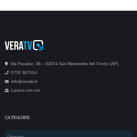
Via Pasubio, 36 – 63074 San Benedetto del Tronto (AP)
0735 367514
info@veratv.it
Lavora con noi
CATEGORIE
Cronaca