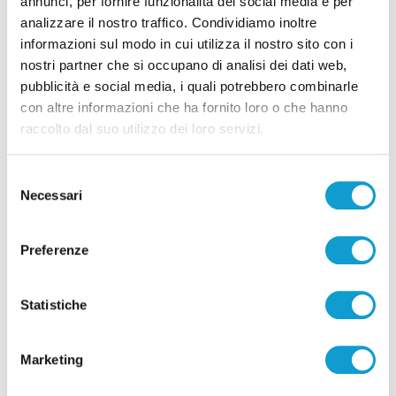
annunci, per fornire funzionalità dei social media e per
analizzare il nostro traffico. Condividiamo inoltre
informazioni sul modo in cui utilizza il nostro sito con i
nostri partner che si occupano di analisi dei dati web,
pubblicità e social media, i quali potrebbero combinarle
con altre informazioni che ha fornito loro o che hanno
raccolto dal suo utilizzo dei loro servizi.
Selezione
Necessari
del
consenso
Preferenze
Statistiche
Marketing