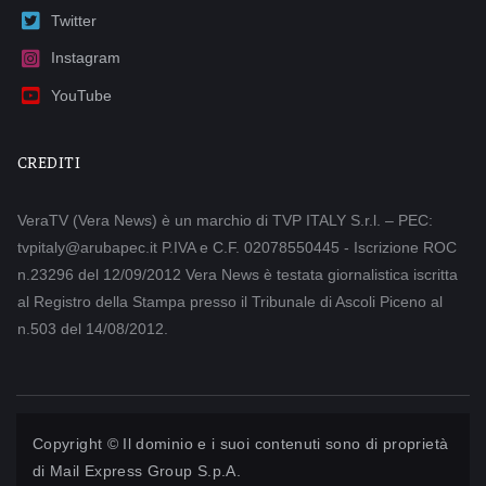
Twitter
Instagram
YouTube
CREDITI
VeraTV (Vera News) è un marchio di TVP ITALY S.r.l. – PEC:
tvpitaly@arubapec.it P.IVA e C.F. 02078550445 - Iscrizione ROC
n.23296 del 12/09/2012 Vera News è testata giornalistica iscritta
al Registro della Stampa presso il Tribunale di Ascoli Piceno al
n.503 del 14/08/2012.
Copyright © Il dominio e i suoi contenuti sono di proprietà
di
Mail Express Group S.p.A.