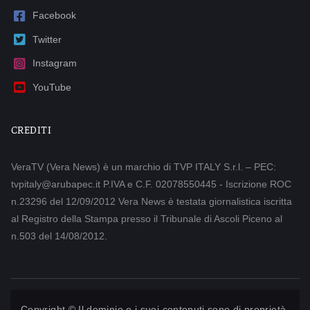
Facebook
Twitter
Instagram
YouTube
CREDITI
VeraTV (Vera News) è un marchio di TVP ITALY S.r.l. – PEC:
tvpitaly@arubapec.it P.IVA e C.F. 02078550445 - Iscrizione ROC
n.23296 del 12/09/2012 Vera News è testata giornalistica iscritta
al Registro della Stampa presso il Tribunale di Ascoli Piceno al
n.503 del 14/08/2012.
Copyright © Il dominio e i suoi contenuti sono di proprietà