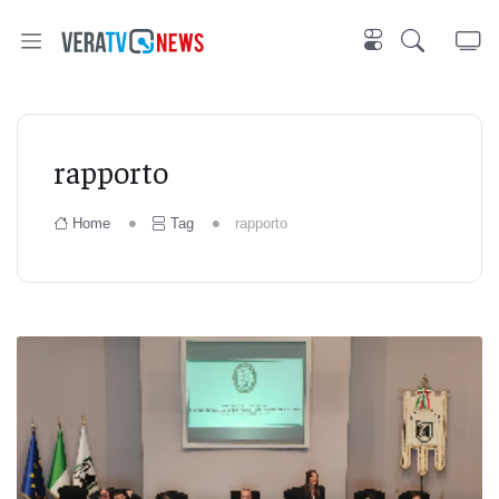
rapporto
Home
Tag
rapporto