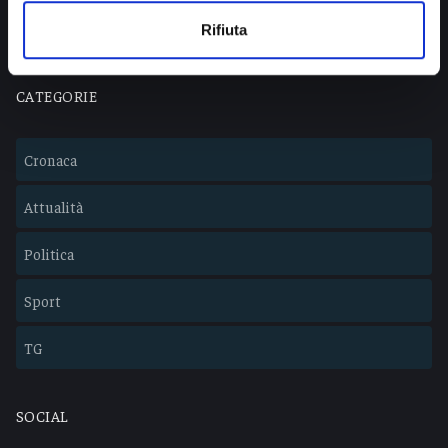
Lavora con noi
Rifiuta
CATEGORIE
Cronaca
Attualità
Politica
Sport
TG
SOCIAL