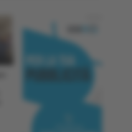
Pubblicità
ia
a