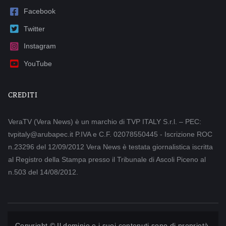
Facebook
Twitter
Instagram
YouTube
CREDITI
VeraTV (Vera News) è un marchio di TVP ITALY S.r.l. – PEC:
tvpitaly@arubapec.it P.IVA e C.F. 02078550445 - Iscrizione ROC
n.23296 del 12/09/2012 Vera News è testata giornalistica iscritta
al Registro della Stampa presso il Tribunale di Ascoli Piceno al
n.503 del 14/08/2012.
Copyright © Il dominio e i suoi contenuti sono di proprietà