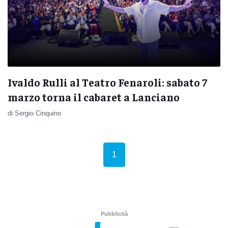
Ivaldo Rulli al Teatro Fenaroli: sabato 7
marzo torna il cabaret a Lanciano
di Sergio Cinquino
(current)
1
Pubblicità