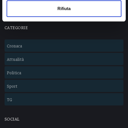
Lavora con noi
Rifiuta
CATEGORIE
Cronaca
Attualità
Politica
Sport
TG
SOCIAL