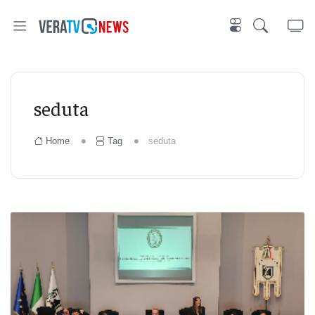
seduta
Home
Tag
seduta