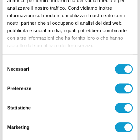
annunci, per fornire funzionalità dei social media e per
analizzare il nostro traffico. Condividiamo inoltre
informazioni sul modo in cui utilizza il nostro sito con i
nostri partner che si occupano di analisi dei dati web,
pubblicità e social media, i quali potrebbero combinarle
con altre informazioni che ha fornito loro o che hanno
raccolto dal suo utilizzo dei loro servizi.
Selezione
Necessari
del
consenso
Preferenze
Statistiche
Marketing