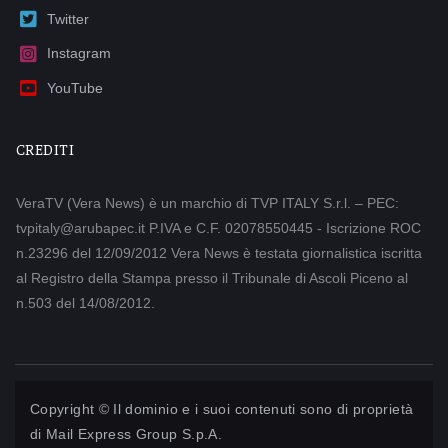
Twitter
Instagram
YouTube
CREDITI
VeraTV (Vera News) è un marchio di TVP ITALY S.r.l. – PEC:
tvpitaly@arubapec.it P.IVA e C.F. 02078550445 - Iscrizione ROC
n.23296 del 12/09/2012 Vera News è testata giornalistica iscritta
al Registro della Stampa presso il Tribunale di Ascoli Piceno al
n.503 del 14/08/2012.
Copyright © Il dominio e i suoi contenuti sono di proprietà
di
Mail Express Group S.p.A.