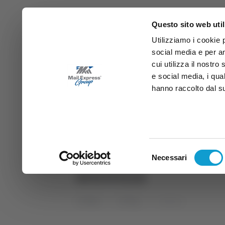
Questo sito web util
Utilizziamo i cookie 
social media e per an
cui utilizza il nostro
e social media, i qua
hanno raccolto dal suo
News
Sport
Marche
Ab
DIRETTA SAMB
DIRETTA TV
Selezione
Necessari
del
sentenza
consenso
Home
Tag
sentenza