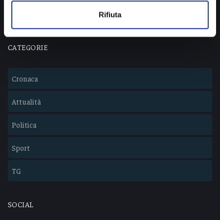
Lavora con noi
Rifiuta
CATEGORIE
Cronaca
Attualità
Politica
Sport
TG
SOCIAL