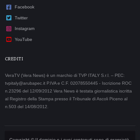
Facebook
Twitter
Instagram
YouTube
CREDITI
VeraTV (Vera News) è un marchio di TVP ITALY S.r.l. – PEC:
tvpitaly@arubapec.it P.IVA e C.F. 02078550445 - Iscrizione ROC
n.23296 del 12/09/2012 Vera News è testata giornalistica iscritta
al Registro della Stampa presso il Tribunale di Ascoli Piceno al
n.503 del 14/08/2012.
Copyright © Il dominio e i suoi contenuti sono di proprietà