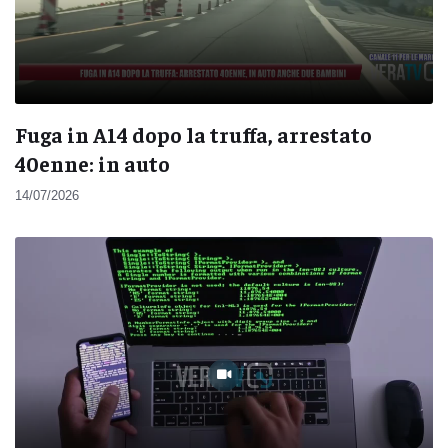
Fuga in A14 dopo la truffa, arrestato
40enne: in auto
14/07/2026