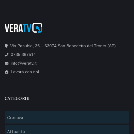
Via Pasubio, 36 – 63074 San Benedetto del Tronto (AP)
0735 367514
info@veratv.it
Lavora con noi
CATEGORIE
Cronaca
Attualità