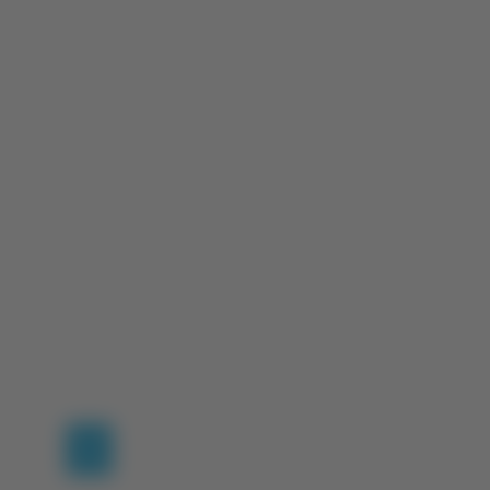
(current)
1