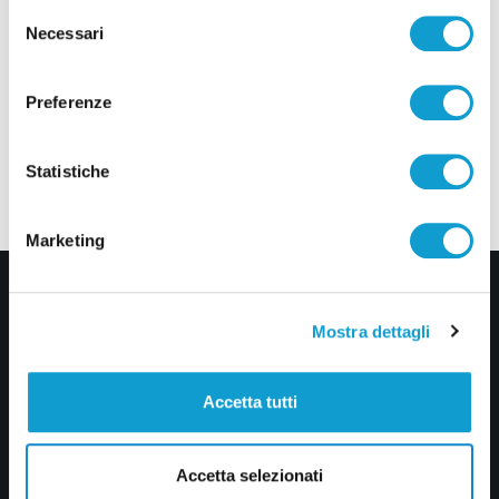
Selezione
Necessari
del
consenso
Preferenze
Statistiche
Marketing
Mostra dettagli
Accetta tutti
Via Pasubio, 36 – 63074 San Benedetto del Tronto (AP)
Accetta selezionati
0735 367514