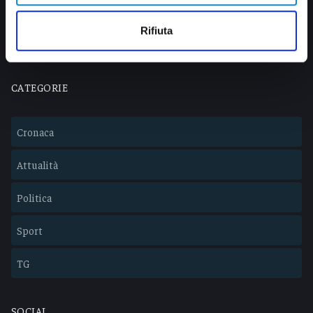
info@veratv.it
Lavora con noi
Rifiuta
CATEGORIE
Cronaca
Attualità
Politica
Sport
TG
SOCIAL