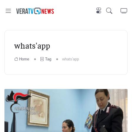
whats'app
Home
Tag
whats'app