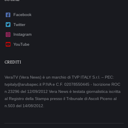
Facebook
Twitter
Instagram
YouTube
CREDITI
VeraTV (Vera News) è un marchio di TVP ITALY S.r.l. – PEC:
tvpitaly@arubapec.it P.IVA e C.F. 02078550445 - Iscrizione ROC
n.23296 del 12/09/2012 Vera News è testata giornalistica iscritta
al Registro della Stampa presso il Tribunale di Ascoli Piceno al
n.503 del 14/08/2012.