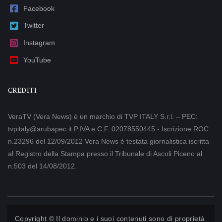
Facebook
Twitter
Instagram
YouTube
CREDITI
VeraTV (Vera News) è un marchio di TVP ITALY S.r.l. – PEC:
tvpitaly@arubapec.it P.IVA e C.F. 02078550445 - Iscrizione ROC
n.23296 del 12/09/2012 Vera News è testata giornalistica iscritta
al Registro della Stampa presso il Tribunale di Ascoli Piceno al
n.503 del 14/08/2012.
Copyright © Il dominio e i suoi contenuti sono di proprietà