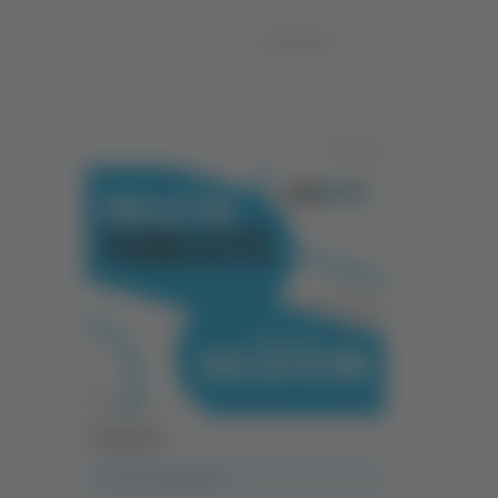
24/04/2026
Pubblicità
Categorie
A casa del diavolo