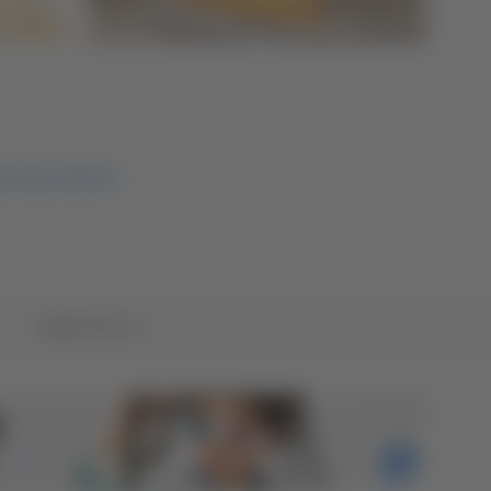
TTO DEL TRONTO
Tutto TG