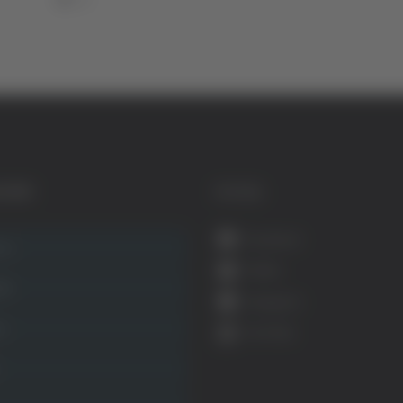
GORIE
SOCIAL
Facebook
ca
Twitter
ità
Instagram
ca
YouTube