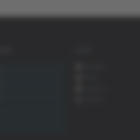
GORIE
SOCIAL
Facebook
ca
Twitter
ità
Instagram
ca
YouTube