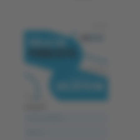
Pubblicità
Categorie
A casa del diavolo
Abruzzo