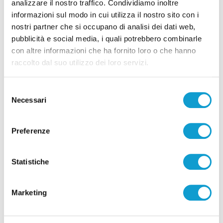
analizzare il nostro traffico. Condividiamo inoltre
informazioni sul modo in cui utilizza il nostro sito con i
Pubblicità
nostri partner che si occupano di analisi dei dati web,
pubblicità e social media, i quali potrebbero combinarle
con altre informazioni che ha fornito loro o che hanno
raccolto dal suo utilizzo dei loro servizi.
Selezione
Necessari
del
consenso
Preferenze
Statistiche
Pubblicità
Marketing