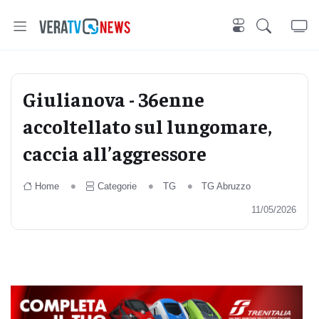
Giulianova - 36enne
accoltellato sul lungomare,
caccia all’aggressore
Home
Categorie
TG
TG Abruzzo
11/05/2026