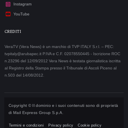
Instagram
YouTube
CREDITI
VeraTV (Vera News) è un marchio di TVP ITALY S.r.l. – PEC:
tvpitaly@arubapec.it P.IVA e C.F. 02078550445 - Iscrizione ROC
n.23296 del 12/09/2012 Vera News è testata giornalistica iscritta
al Registro della Stampa presso il Tribunale di Ascoli Piceno al
n.503 del 14/08/2012.
Copyright © Il dominio e i suoi contenuti sono di proprietà
di
Mail Express Group S.p.A.
Termini e condizioni
Privacy policy
Cookie policy