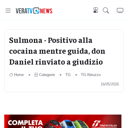
Sulmona - Positivo alla
cocaina mentre guida, don
Daniel rinviato a giudizio
Home
Categorie
TG
TG Abruzzo
16/05/2026