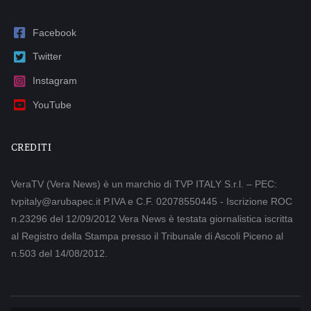
Facebook
Twitter
Instagram
YouTube
CREDITI
VeraTV (Vera News) è un marchio di TVP ITALY S.r.l. – PEC:
tvpitaly@arubapec.it P.IVA e C.F. 02078550445 - Iscrizione ROC
n.23296 del 12/09/2012 Vera News è testata giornalistica iscritta
al Registro della Stampa presso il Tribunale di Ascoli Piceno al
n.503 del 14/08/2012.