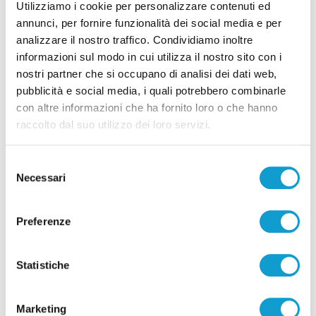
08/08/2026
Utilizziamo i cookie per personalizzare contenuti ed
annunci, per fornire funzionalità dei social media e per
analizzare il nostro traffico. Condividiamo inoltre
informazioni sul modo in cui utilizza il nostro sito con i
nostri partner che si occupano di analisi dei dati web,
pubblicità e social media, i quali potrebbero combinarle
Pubblicità
con altre informazioni che ha fornito loro o che hanno
raccolto dal suo utilizzo dei loro servizi.
Selezione
Necessari
del
consenso
Preferenze
Statistiche
Marketing
Pubblicità