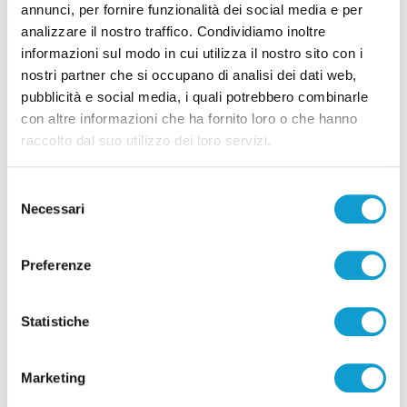
annunci, per fornire funzionalità dei social media e per
analizzare il nostro traffico. Condividiamo inoltre
informazioni sul modo in cui utilizza il nostro sito con i
nostri partner che si occupano di analisi dei dati web,
Pubblicità
pubblicità e social media, i quali potrebbero combinarle
con altre informazioni che ha fornito loro o che hanno
raccolto dal suo utilizzo dei loro servizi.
Selezione
Necessari
del
consenso
Preferenze
Statistiche
Pubblicità
Marketing