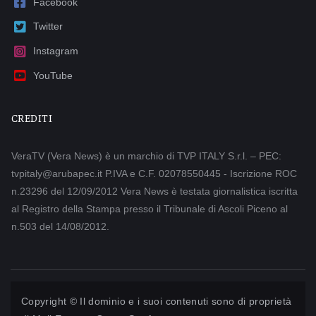
Facebook
Twitter
Instagram
YouTube
CREDITI
VeraTV (Vera News) è un marchio di TVP ITALY S.r.l. – PEC:
tvpitaly@arubapec.it P.IVA e C.F. 02078550445 - Iscrizione ROC
n.23296 del 12/09/2012 Vera News è testata giornalistica iscritta
al Registro della Stampa presso il Tribunale di Ascoli Piceno al
n.503 del 14/08/2012.
Copyright © Il dominio e i suoi contenuti sono di proprietà