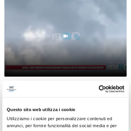
Ascoli - Vasto incendio tra Vallesenzana e
Poggio di Bretta, residente colto da infarto
07/08/2026
Questo sito web utilizza i cookie
Utilizziamo i cookie per personalizzare contenuti ed
annunci, per fornire funzionalità dei social media e per