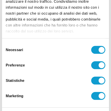
analizzare il nostro traffico. Condividiamo inoltre
informazioni sul modo in cui utilizza il nostro sito con i
Pubblicità
nostri partner che si occupano di analisi dei dati web,
pubblicità e social media, i quali potrebbero combinarle
con altre informazioni che ha fornito loro o che hanno
raccolto dal suo utilizzo dei loro servizi.
Selezione
Necessari
del
consenso
Preferenze
Statistiche
Pubblicità
Marketing