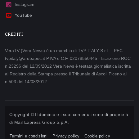
Instagram
YouTube
CREDITI
VeraTV (Vera News) è un marchio di TVP ITALY S.r.l. – PEC:
tvpitaly@arubapec.it P.IVA e C.F. 02078550445 - Iscrizione ROC
n.23296 del 12/09/2012 Vera News è testata giornalistica iscritta
al Registro della Stampa presso il Tribunale di Ascoli Piceno al
n.503 del 14/08/2012.
Copyright © Il dominio e i suoi contenuti sono di proprietà
di
Mail Express Group S.p.A.
Termini e condizioni
Privacy policy
Cookie policy