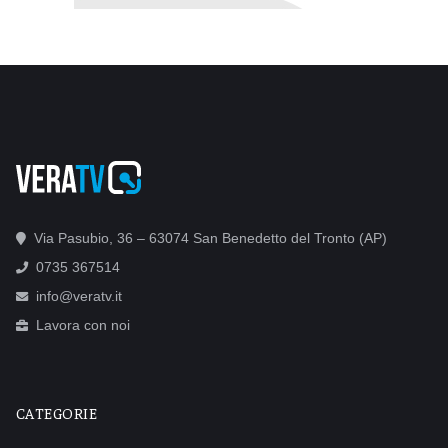
Via Pasubio, 36 – 63074 San Benedetto del Tronto (AP)
0735 367514
info@veratv.it
Lavora con noi
CATEGORIE