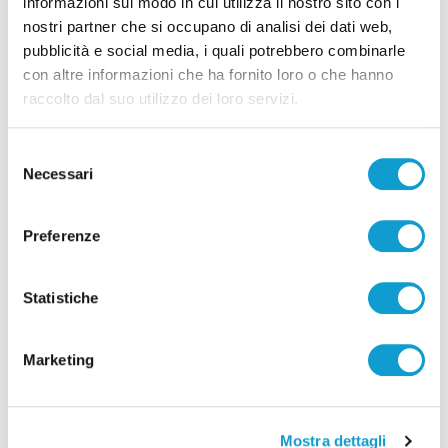
informazioni sul modo in cui utilizza il nostro sito con i
nostri partner che si occupano di analisi dei dati web,
pubblicità e social media, i quali potrebbero combinarle
con altre informazioni che ha fornito loro o che hanno
raccolto dal suo utilizzo dei loro servizi.
Selezione
Necessari
del
consenso
Preferenze
Pubblicità
Statistiche
Marketing
Mostra dettagli