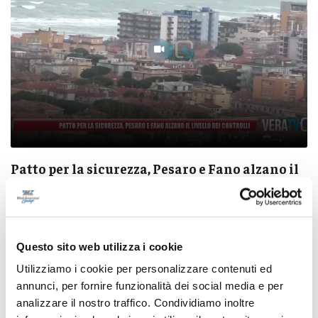
Patto per la sicurezza, Pesaro e Fano alzano il
livello dei controlli
08/08/2026
Questo sito web utilizza i cookie
Utilizziamo i cookie per personalizzare contenuti ed
annunci, per fornire funzionalità dei social media e per
Pubblicità
analizzare il nostro traffico. Condividiamo inoltre