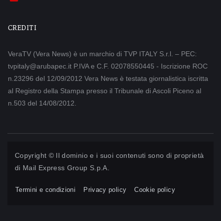
CREDITI
VeraTV (Vera News) è un marchio di TVP ITALY S.r.l. – PEC:
tvpitaly@arubapec.it P.IVA e C.F. 02078550445 - Iscrizione ROC
n.23296 del 12/09/2012 Vera News è testata giornalistica iscritta
al Registro della Stampa presso il Tribunale di Ascoli Piceno al
n.503 del 14/08/2012.
Copyright © Il dominio e i suoi contenuti sono di proprietà
di
Mail Express Group S.p.A.
Termini e condizioni
Privacy policy
Cookie policy