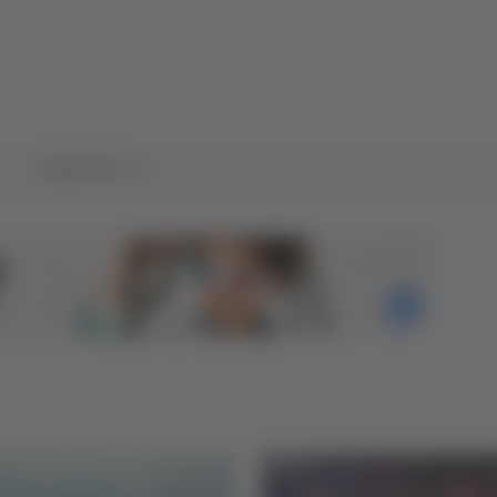
Tutto TG