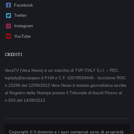
Facebook
Twitter
Instagram
YouTube
CREDITI
VeraTV (Vera News) è un marchio di TVP ITALY S.r.l. – PEC:
tvpitaly@arubapec.it P.IVA e C.F. 02078550445 - Iscrizione ROC
n.23296 del 12/09/2012 Vera News è testata giornalistica iscritta
al Registro della Stampa presso il Tribunale di Ascoli Piceno al
n.503 del 14/08/2012.
Copyright © Il dominio e i suoi contenuti sono di proprietà