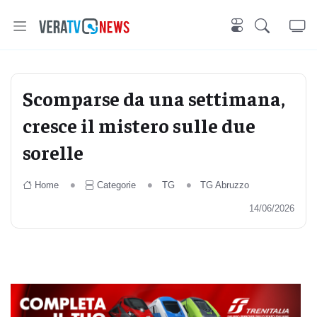
Scomparse da una settimana,
cresce il mistero sulle due
sorelle
Home
Categorie
TG
TG Abruzzo
14/06/2026