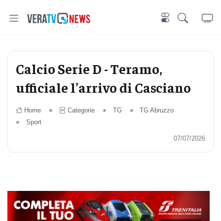
Calcio Serie D - Teramo,
ufficiale l’arrivo di Casciano
Home
Categorie
TG
TG Abruzzo
Sport
07/07/2026