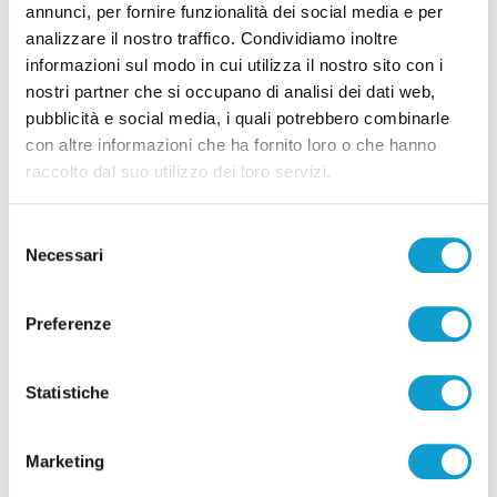
annunci, per fornire funzionalità dei social media e per
analizzare il nostro traffico. Condividiamo inoltre
informazioni sul modo in cui utilizza il nostro sito con i
nostri partner che si occupano di analisi dei dati web,
Pubblicità
pubblicità e social media, i quali potrebbero combinarle
con altre informazioni che ha fornito loro o che hanno
raccolto dal suo utilizzo dei loro servizi.
Selezione
Necessari
del
consenso
Preferenze
Statistiche
Pubblicità
Marketing