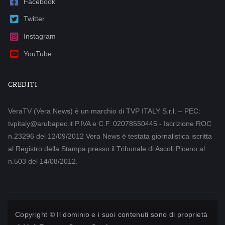
Facebook
Twitter
Instagram
YouTube
CREDITI
VeraTV (Vera News) è un marchio di TVP ITALY S.r.l. – PEC:
tvpitaly@arubapec.it P.IVA e C.F. 02078550445 - Iscrizione ROC
n.23296 del 12/09/2012 Vera News è testata giornalistica iscritta
al Registro della Stampa presso il Tribunale di Ascoli Piceno al
n.503 del 14/08/2012.
Copyright © Il dominio e i suoi contenuti sono di proprietà