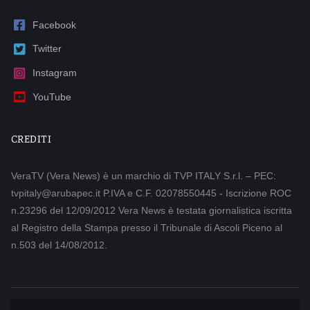
Facebook
Twitter
Instagram
YouTube
CREDITI
VeraTV (Vera News) è un marchio di TVP ITALY S.r.l. – PEC:
tvpitaly@arubapec.it P.IVA e C.F. 02078550445 - Iscrizione ROC
n.23296 del 12/09/2012 Vera News è testata giornalistica iscritta
al Registro della Stampa presso il Tribunale di Ascoli Piceno al
n.503 del 14/08/2012.