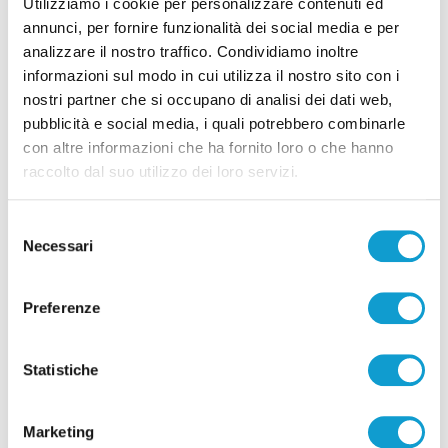
Utilizziamo i cookie per personalizzare contenuti ed
annunci, per fornire funzionalità dei social media e per
analizzare il nostro traffico. Condividiamo inoltre
informazioni sul modo in cui utilizza il nostro sito con i
nostri partner che si occupano di analisi dei dati web,
pubblicità e social media, i quali potrebbero combinarle
Pubblicità
con altre informazioni che ha fornito loro o che hanno
raccolto dal suo utilizzo dei loro servizi.
Selezione
Necessari
del
consenso
Preferenze
Statistiche
Marketing
Pubblicità