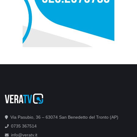
Via Pasubio, 36 – 63074 San Benedetto del Tronto (AP)
0735 367514
info@veratv.it