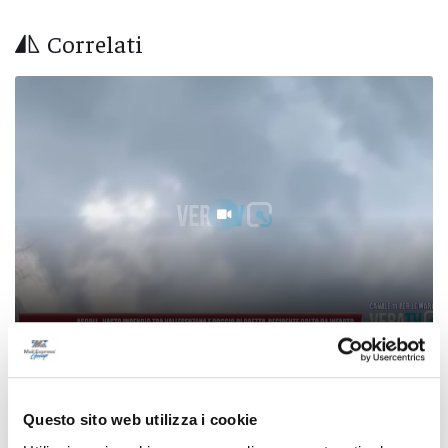
Correlati
Ascoli - Vasto incendio tra Vallesenzana e
Poggio di Bretta, residente colto da infarto
Questo sito web utilizza i cookie
07/08/2026