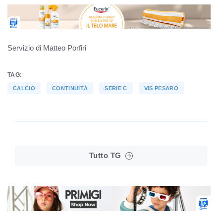
Servizio di Matteo Porfiri
TAG:
CALCIO
CONTINUITÀ
SERIE C
VIS PESARO
Tutto TG